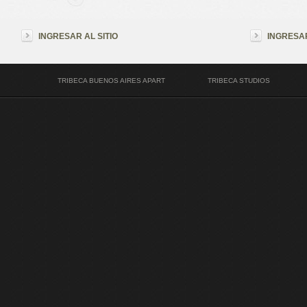
INGRESAR AL SITIO
INGRESAR
TRIBECA BUENOS AIRES APART
TRIBECA STUDIOS