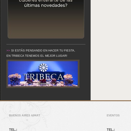
>>
SI ESTÁS PENSANDO EN HACER TU FIESTA,
EN TRIBECA TENEMOS EL MEJOR LUGAR!
BUENOS AIRES APART
EVENTOS
TEL.:
TEL.: