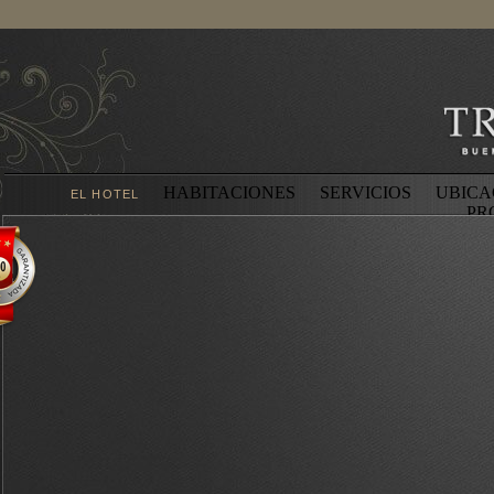
HABITACIONES
SERVICIOS
UBICA
EL HOTEL
PR